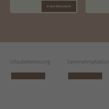
Urlaubsbetreuung
Sammelimpfaktio