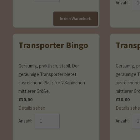
Anzahl:
Transporter Bingo
Transp
Geräumig, praktisch, stabil. Der
Geräumig, pr
geräumige Transporter bietet
geräumige T
ausreichend Platz für 2 Kaninchen
ausreichend 
mittlerer Größe.
mittlerer Gr
€
30,00
€
30,00
Details sehen
Details seh
Anzahl:
Anzahl: