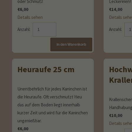
oder Schmutz
Leckereien!
€
6,00
€
14,00
Details sehen
Details seh
Anzahl:
Anzahl:
Heuraufe 25 cm
Hochw
Krall
Unentbehrlich für jedes Kaninchen ist
die Heuraufe. Oft verschmutzt Heu
Krallenscher
das auf dem Boden liegt innerhalb
Handhabun
kurzer Zeit und wird für die Kaninchen
€
10,00
ungenießbar.
Details seh
€
6,00