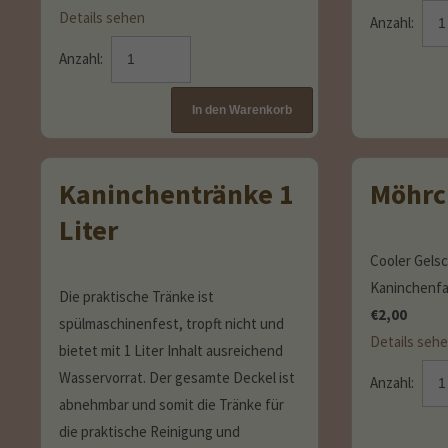
Details sehen
Anzahl:
Anzahl:
Kaninchentränke 1
Möhrc
Liter
Cooler Gelsch
Kaninchenfa
Die praktische Tränke ist
€
2,00
spülmaschinenfest, tropft nicht und
Details seh
bietet mit 1 Liter Inhalt ausreichend
Wasservorrat. Der gesamte Deckel ist
Anzahl:
abnehmbar und somit die Tränke für
die praktische Reinigung und