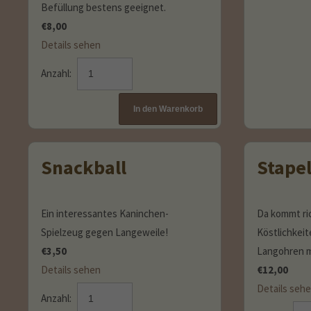
Befüllung bestens geeignet.
€
8,00
Details sehen
Anzahl:
Snackball
Stape
Ein interessantes Kaninchen-
Da kommt ric
Spielzeug gegen Langeweile!
Köstlichkeit
€
3,50
Langohren m
Details sehen
€
12,00
Details seh
Anzahl: