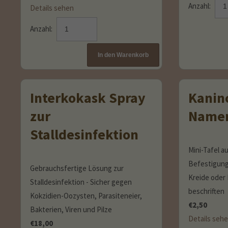
Anzahl:
Details sehen
Anzahl:
Interkokask Spray
Kanin
zur
Namen
Stalldesinfektion
Mini-Tafel a
Befestigung 
Gebrauchsfertige Lösung zur
Kreide oder 
Stalldesinfektion - Sicher gegen
beschriften
Kokzidien-Oozysten, Parasiteneier,
€
2,50
Bakterien, Viren und Pilze
Details seh
€
18,00