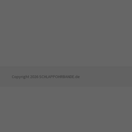
Copyright 2026 SCHLAPPOHRBANDE.de