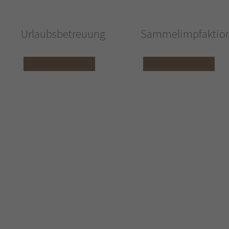
Urlaubsbetreuung
Sammelimpfaktio