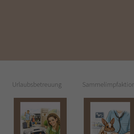
Urlaubsbetreuung
Sammelimpfaktio