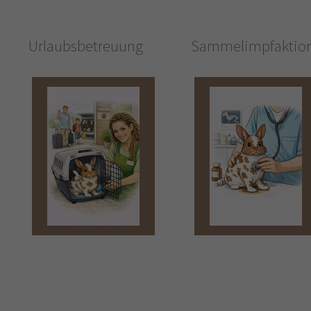
Urlaubsbetreuung
Sammelimpfaktio