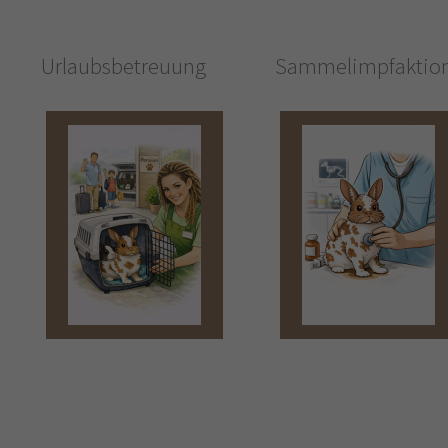
Urlaubsbetreuung
Sammelimpfaktio