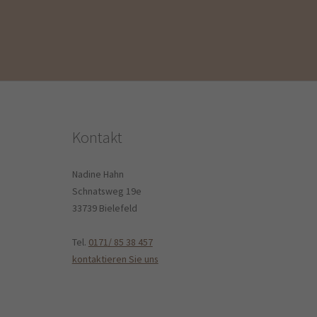
Kontakt
Nadine Hahn
Schnatsweg 19e
33739 Bielefeld
Tel.
0171/ 85 38 457
kontaktieren Sie uns