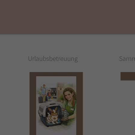
Urlaubsbetreuung
Samm