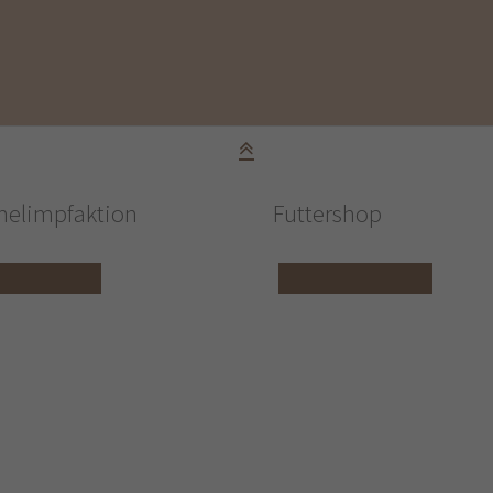
elimpfaktion
Futtershop