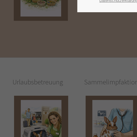
Datenschutzerklärun
Urlaubsbetreuung
Sammelimpfaktio