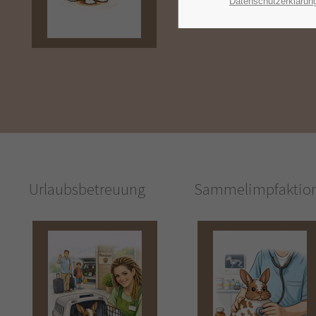
Datenschutzerklärun
Urlaubsbetreuung
Sammelimpfaktio