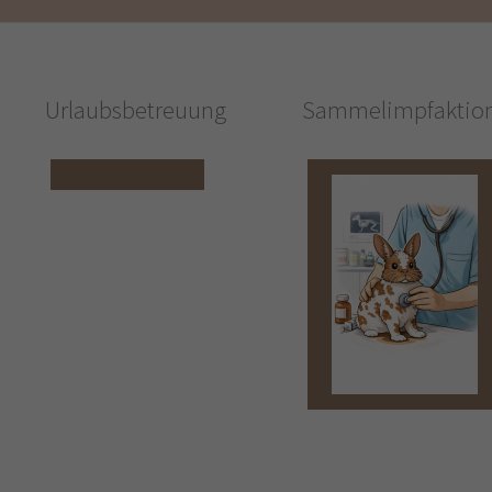
Urlaubsbetreuung
Sammelimpfaktio