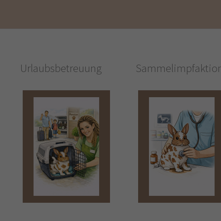
Urlaubsbetreuung
Sammelimpfaktio