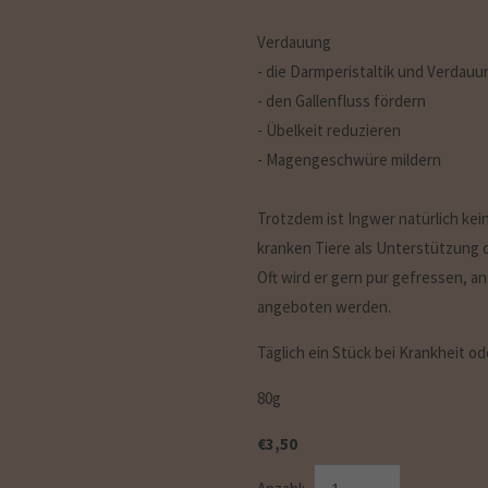
Verdauung
- die Darmperistaltik und Verdau
- den Gallenfluss fördern
- Übelkeit reduzieren
- Magengeschwüre mildern
Trotzdem ist Ingwer natürlich kein
kranken Tiere als Unterstützung 
Oft wird er gern pur gefressen, a
angeboten werden.
Täglich ein Stück bei Krankheit o
80g
€
3,50