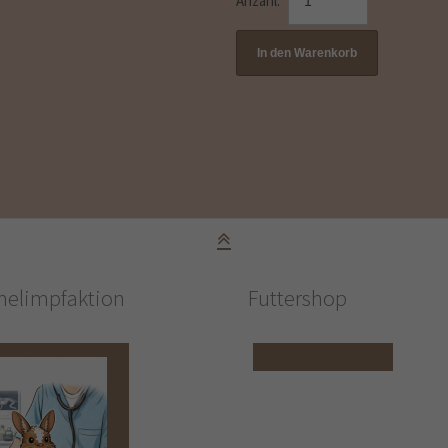
Anzahl:
elimpfaktion
Futtershop