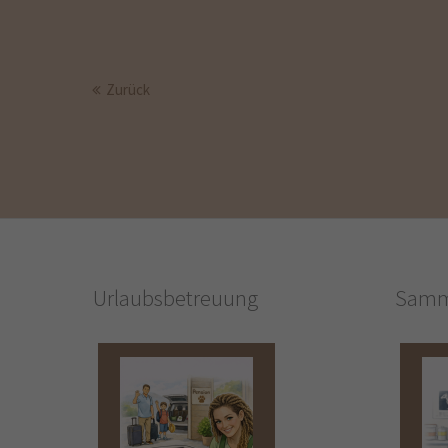
Zurück
Urlaubsbetreuung
Samm