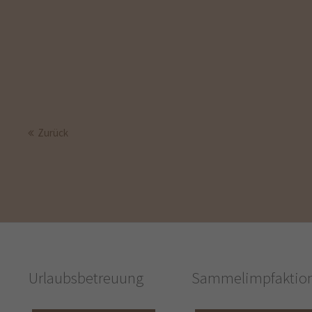
Zurück
Urlaubsbetreuung
Sammelimpfaktio